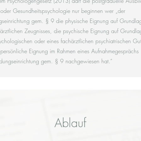
 Psychologengesetz (2013) darf die postgraduelle Ausbil
r- oder Gesundheitspsychologie nur beginnen wer „der
gseinrichtung gem. § 9 die physische Eignung auf Grundla
ärztlichen Zeugnisses, die psychische Eignung auf Grundla
sychologischen oder eines fachärztlichen psychiatrischen Gu
 persönliche Eignung im Rahmen eines Aufnahmegesprächs mi
ldungseinrichtung gem. § 9 nachgewiesen hat.“
Ablauf