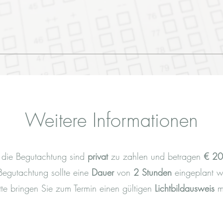
Weitere Informationen
r die Begutachtung sind
privat
zu zahlen und betragen
€ 200
Begutachtung sollte eine
Dauer
von
2 Stunden
eingeplant 
tte bringen Sie zum Termin einen gültigen
Lichtbildausweis
m