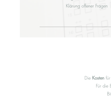
Klärung offener Fragen
Die
Kosten
fü
Für die 
Bi