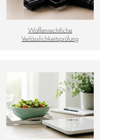
Waffenrechtliche
Verlässlichkeitsprüfung