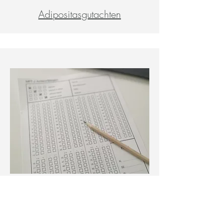
Adipositasgutachten
Eignungsgutachten